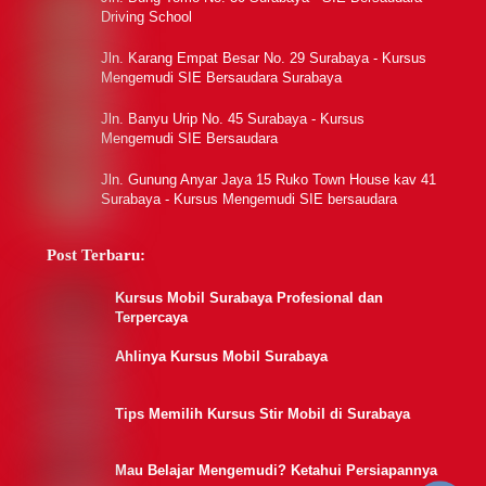
Driving School
Jln. Karang Empat Besar No. 29 Surabaya - Kursus
Mengemudi SIE Bersaudara Surabaya
Jln. Banyu Urip No. 45 Surabaya - Kursus
Mengemudi SIE Bersaudara
Jln. Gunung Anyar Jaya 15 Ruko Town House kav 41
Surabaya - Kursus Mengemudi SIE bersaudara
Post Terbaru:
Kursus Mobil Surabaya Profesional dan
Terpercaya
Ahlinya Kursus Mobil Surabaya
Tips Memilih Kursus Stir Mobil di Surabaya
Mau Belajar Mengemudi? Ketahui Persiapannya