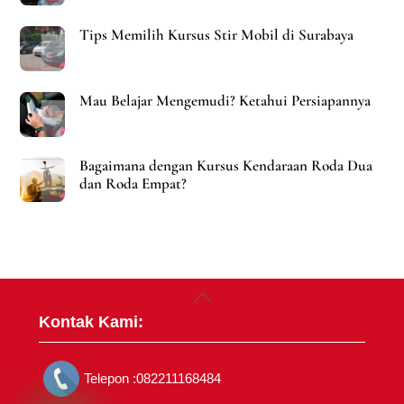
Tips Memilih Kursus Stir Mobil di Surabaya
Mau Belajar Mengemudi? Ketahui Persiapannya
Bagaimana dengan Kursus Kendaraan Roda Dua
dan Roda Empat?
Back
To
Kontak Kami:
Top
Telepon :082211168484