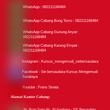
WhatsApp : 082211168484
WhatsApp Cabang Bung Tomo : 082211168484
WhatsApp Cabang Gunung Anyar:
082211168484
WhatsApp Cabang Karang Empat :
082211168484
Instagram : Kursus_mengemudi_siebersaudara
Facebook : Sie bersaudara Kursus Mengemudi
Surabaya
Youtube : Frans Sinata
Alamat Kantor Cabang:
Jln. Bung Tomo No. 30 Surabaya - SIE Bersaudara